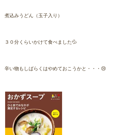
煮込みうどん（玉子入り）
３０分くらいかけて食べました💦
辛い物もしばらくはやめておこうかと・・・😢