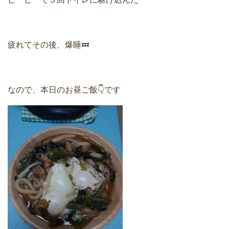
疲れてその後、爆睡💤
なので、本日のお昼ご飯👇です