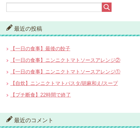
最近の投稿
【一日の食事】最後の餃子
【一日の食事】ニンニクトマトソースアレンジ②
【一日の食事】ニンニクトマトソースアレンジ①
【自炊】ニンニクトマトパスタ/胡麻和え/スープ
【プチ断食】22時間で終了
最近のコメント