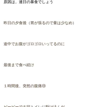
原因は、連日の暴食でしょう
昨日の夕食後（胃が張るので量は少なめ）
途中でお腹がゴロゴロいってるのに
最後まで食べ続け
１時間後、突然の腹痛😢
ピーピーで５回トイレに駆け込んだ