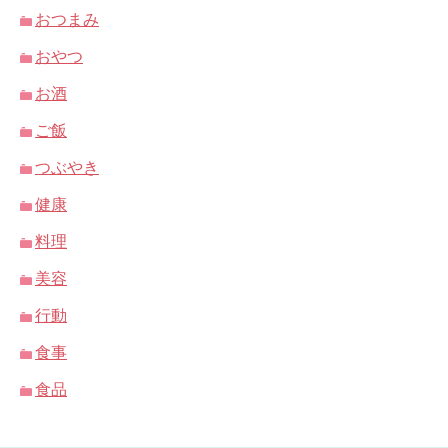
おつまみ
おやつ
お酒
ご飯
つぶやき
健康
料理
美容
行動
食事
食品