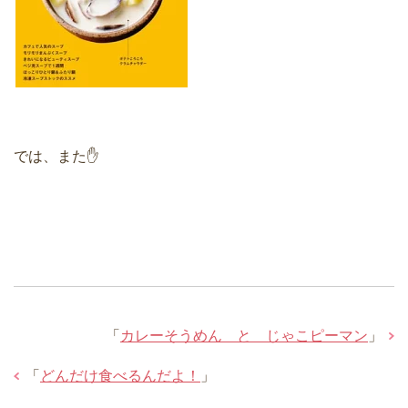
では、また✋
「
カレーそうめん と じゃこピーマン
」
「
どんだけ食べるんだよ！
」