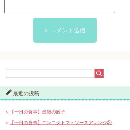
コメント送信
最近の投稿
【一日の食事】最後の餃子
【一日の食事】ニンニクトマトソースアレンジ②