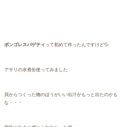
ボンゴレスパゲティ
って初めて作ったんですけど💦
アサリの水煮缶使ってみました
貝からつくった物のほうがいい出汁がもっと出たのかも
な・・・